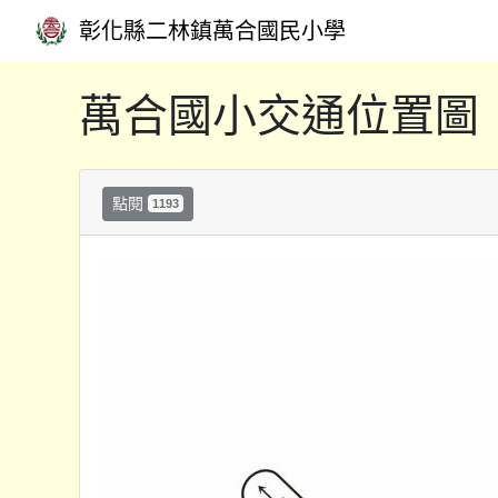
彰化縣二林鎮萬合國民小學
萬合國小交通位置圖
點閱
1193