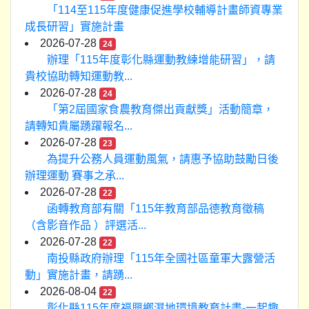
「114至115年度健康促進學校輔導計畫師資專業
成長研習」實施計畫
2026-07-28
24
辦理「115年度彰化縣運動教練增能研習」，請
貴校協助轉知運動教...
2026-07-28
24
「第2屆國家食農教育傑出貢獻獎」活動簡章，
請轉知貴屬踴躍報名...
2026-07-28
23
為提升公務人員運動風氣，請惠予協助鼓勵日後
辦理運動 賽事之承...
2026-07-28
22
函轉教育部有關「115年教育部品德教育徵稿
（含影音作品 ）評選活...
2026-07-28
22
南投縣政府辦理「115年全國社區童軍大露營活
動」實施計畫，請踴...
2026-08-04
22
彰化縣115年度福興鄉濕地環境教育計畫-一起趣