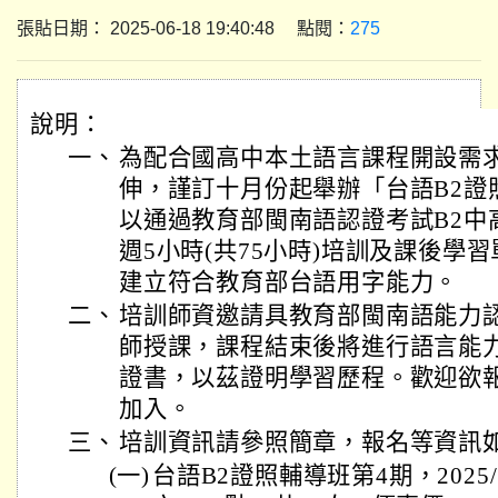
張貼日期： 2025-06-18 19:40:48 點閱：
275
說明：
一、
為配合國高中本土語言課程開設需
伸，謹訂十月份起舉辦「台語B2證
以通過教育部閩南語認證考試B2中
週5小時(共75小時)培訓及課後學
建立符合教育部台語用字能力。
二、
培訓師資邀請具教育部閩南語能力認
師授課，課程結束後將進行語言能
證書，以茲證明學習歷程。歡迎欲
加入。
三、
培訓資訊請參照簡章，報名等資訊
(一)
台語B2證照輔導班第4期，2025/10