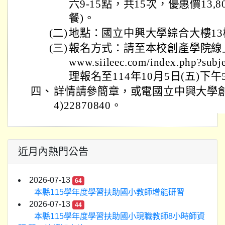
六9-15點，共15次，優惠價13,
餐)。
(二)
地點：國立中興大學綜合大樓13樓
(三)
報名方式：請至本校創產學院線上報名
www.siileec.com/index.php?s
理報名至114年10月5日(五)下
四、
詳情請參簡章，或電國立中興大學創
4)22870840。
近月內熱門公告
2026-07-13
64
本縣115學年度學習扶助國小教師增能研習
2026-07-13
44
本縣115學年度學習扶助國小現職教師8小時師資