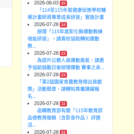
2026-08-03
25
「114至115年度健康促進學校輔
導計畫師資專業成長研習」實施計畫
2026-07-28
24
辦理「115年度彰化縣運動教練
增能研習」，請貴校協助轉知運動
教...
2026-07-28
23
為提升公務人員運動風氣，請惠
予協助鼓勵日後辦理運動 賽事之承...
2026-07-28
23
「第2屆國家食農教育傑出貢獻
獎」活動簡章，請轉知貴屬踴躍報
名...
2026-07-28
22
函轉教育部有關「115年教育部
品德教育徵稿（含影音作品 ）評選
活...
2026-07-28
22