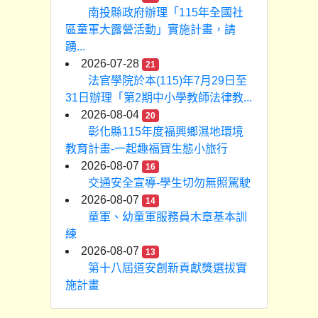
南投縣政府辦理「115年全國社
區童軍大露營活動」實施計畫，請
踴...
2026-07-28
21
法官學院於本(115)年7月29日至
31日辦理「第2期中小學教師法律教...
2026-08-04
20
彰化縣115年度福興鄉濕地環境
教育計畫-一起趣福寶生態小旅行
2026-08-07
16
交通安全宣導-學生切勿無照駕駛
2026-08-07
14
童軍、幼童軍服務員木章基本訓
練
2026-08-07
13
第十八屆道安創新貢獻獎選拔實
施計畫