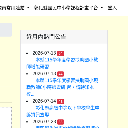
校內常用連結
彰化縣國民中小學課程計畫平台
登入
近月內熱門公告
2026-07-13
64
本縣115學年度學習扶助國小教
師增能研習
2026-07-13
44
本縣115學年度學習扶助國小現
職教師8小時師資研 習，請轉知本
校...
2026-07-14
41
彰化縣高級中等以下學校學生申
訴資訊宣導
2026-07-28
33