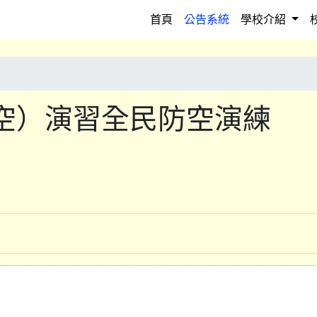
(current)
首頁
公告系統
學校介紹
空）演習全民防空演練