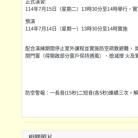
正式演習:
114年7月15日（星期二）13時30分至14時舉行，
預演
114年7月14日（星期一）13時30分至14時實施
配合演練期間停止室外課程並實施防空疏散避難， 
閉門窗（得開啟部分窗戶保持通風）、熄滅燈 火及
防空警報：一長音(15秒)二短音(各5秒)連續三次。解
相關照片